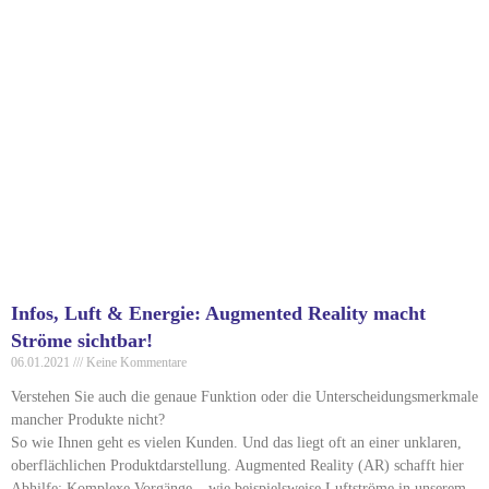
Infos, Luft & Energie: Augmented Reality macht
Ströme sichtbar!
06.01.2021
Keine Kommentare
Verstehen Sie auch die genaue Funktion oder die Unterscheidungsmerkmale
mancher Produkte nicht?
So wie Ihnen geht es vielen Kunden. Und das liegt oft an einer unklaren,
oberflächlichen Produktdarstellung. Augmented Reality (AR) schafft hier
Abhilfe: Komplexe Vorgänge – wie beispielsweise Luftströme in unserem