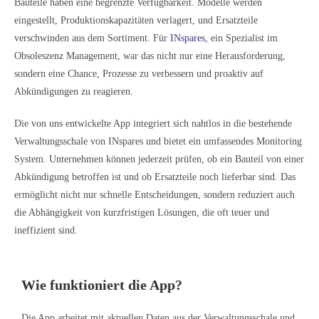
Bauteile haben eine begrenzte Verfügbarkeit. Modelle werden
eingestellt, Produktionskapazitäten verlagert, und Ersatzteile
verschwinden aus dem Sortiment. Für
INspares
, ein Spezialist im
Obsoleszenz Management, war das nicht nur eine Herausforderung,
sondern eine Chance, Prozesse zu verbessern und proaktiv auf
Abkündigungen zu reagieren.
Die von uns entwickelte App integriert sich nahtlos in die bestehende
Verwaltungsschale von INspares und bietet ein umfassendes Monitoring
System. Unternehmen können jederzeit prüfen, ob ein Bauteil von einer
Abkündigung betroffen ist und ob Ersatzteile noch lieferbar sind. Das
ermöglicht nicht nur schnelle Entscheidungen, sondern reduziert auch
die Abhängigkeit von kurzfristigen Lösungen, die oft teuer und
ineffizient sind.
Wie funktioniert die App?
Die App arbeitet mit aktuellen Daten aus der Verwaltungsschale und