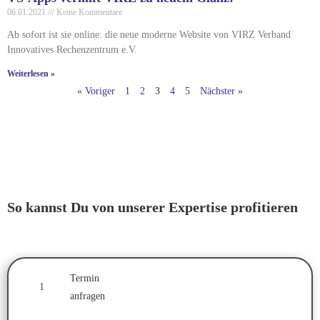
06.01.2021
Keine Kommentare
Ab sofort ist sie online: die neue moderne Website von VIRZ Verband
Innovatives Rechenzentrum e.V.
Weiterlesen »
« Voriger
1
2
3
4
5
Nächster »
So kannst Du von unserer Expertise profitieren
Termin
1
anfragen