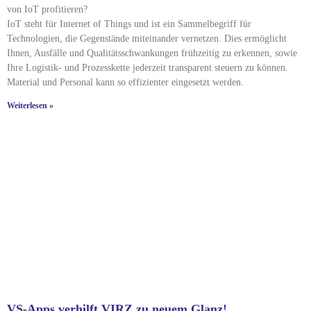
von IoT profitieren?
IoT steht für Internet of Things und ist ein Sammelbegriff für
Technologien, die Gegenstände miteinander vernetzen. Dies ermöglicht
Ihnen, Ausfälle und Qualitätsschwankungen frühzeitig zu erkennen, sowie
Ihre Logistik- und Prozesskette jederzeit transparent steuern zu können.
Material und Personal kann so effizienter eingesetzt werden.
Weiterlesen »
VS-Apps verhilft VIRZ zu neuem Glanz!​