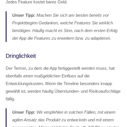
Jedes Feature kostet bares Geld.
Unser Tipp:
Machen Sie sich am besten bereits vor
Projektbeginn Gedanken, welche Features Sie wirklich
benötigen. Häufig macht es Sinn, nach dem ersten Erfolg
der App die Features zu erweitern bzw. zu adaptieren.
Dringlichkeit​
Der Termin, zu dem die App fertiggestellt werden muss, hat
ebenfalls einen maßgeblichen Einfluss auf die
Entwicklungskosten. Wenn die Timeline besonders knapp
gewählt ist, werden häufig Überstunden- und Risikoaufschläge
fällig.
Unser Tipp:
Wir empfehlen in solchen Fällen, mit einem
agilen Ansatz das Produkt zu entwickeln und mit einem