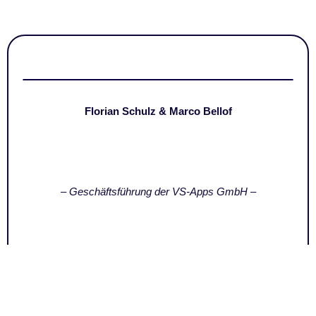
Florian Schulz & Marco Bellof
– Geschäftsführung der VS-Apps GmbH –
Dein kostenloses
Strategiegespräch anfragen!