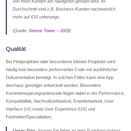
von Ihren Kunden am häufigsten genutzt wird. Im
Durchschnitt sind z.B. Business-Kunden nachweislich
mehr auf iOS unterwegs.
(Quelle:
Sensor Tower – 2019
)
Qualität
Bei Pilotprojekten oder besonderes kleinen Projekten wird
häufig kein besonders performanter Code mit ausführlicher
Dokumentation benötigt. In solchen Fällen kann eine App
durchaus günstiger entwickelt werden. Besondere
Kosteneinsparungspotenziale liegen dabei in der Performance,
Kompatibilität, Nachvollziehbarkeit, Erweiterbarkeit, User
Interface (UI) sowie User Experience (UX) und
Feinheiten/Spezialitäten.
Unser Tipp:
Sparen Sie lieber an dem Funktionsumfang